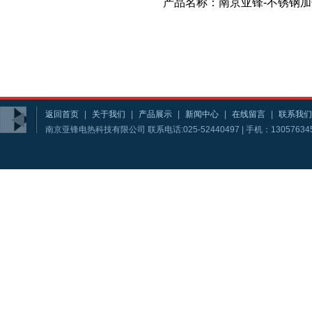
产品名称：南京亚锋-不锈钢
返回首页
|
关于我们
|
产品展示
|
新闻中心
|
在线留言
|
联系我们
南京亚锋电热科技有限公司 联系电话:025-52440497 | 手机：13057634581 | 1