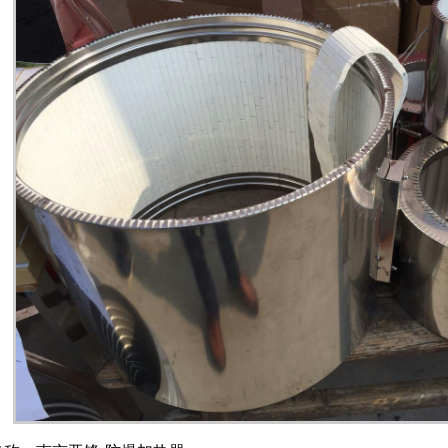
13245869988