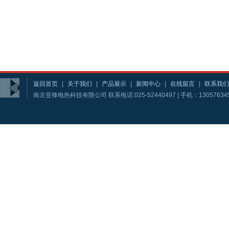
返回首页
|
关于我们
|
产品展示
|
新闻中心
|
在线留言
|
联系我们
南京亚锋电热科技有限公司 联系电话:025-52440497 | 手机：13057634581 | 1