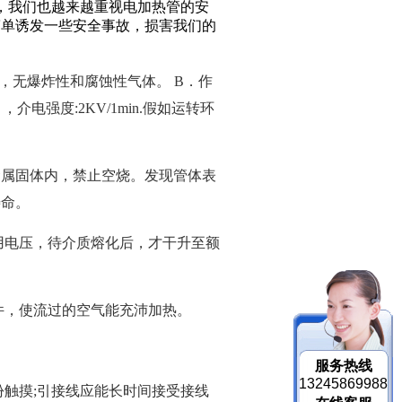
，我们也越来越重视电加热管的安
简单诱发一些安全事故，损害我们的
%，无爆炸性和腐蚀性气体。 B．作
介电强度:2KV/1min.假如运转环
金属固体内，禁止空烧。发现管体表
寿命。
用电压，待介质熔化后，才干升至额
件，使流过的空气能充沛加热。
服务热线
13245869988
触摸;引接线应能长时间接受接线