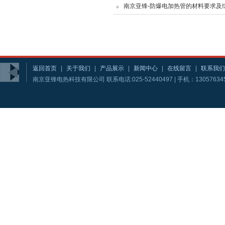
南京亚锋-防爆电加热管的材料要求及
返回首页
|
关于我们
|
产品展示
|
新闻中心
|
在线留言
|
联系我们
南京亚锋电热科技有限公司 联系电话:025-52440497 | 手机：13057634581 | 1